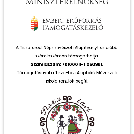
A Tiszafüredi Népművészeti Alapítványt az alábbi
számlaszámon támogathatja:
Számlaszám: 70100011-11060981.
Támogatásával a Tisza-tavi Alapfokú Művészeti
Iskola tanulóit segíti.