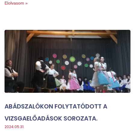
Elolvasom »
ABÁDSZALÓKON FOLYTATÓDOTT A
VIZSGAELŐADÁSOK SOROZATA.
2024.05.31.