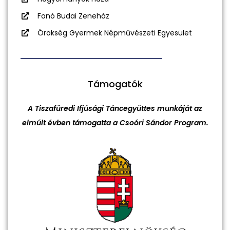
Fonó Budai Zeneház
Örökség Gyermek Népművészeti Egyesület
Támogatók
A Tiszafüredi Ifjúsági Táncegyüttes munkáját az
elmúlt évben támogatta a Csoóri Sándor Program.