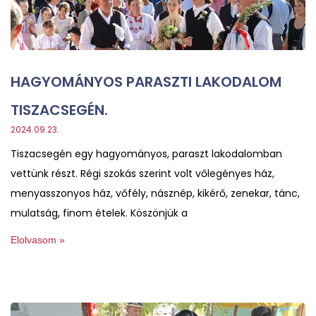
HAGYOMÁNYOS PARASZTI LAKODALOM
TISZACSEGÉN.
2024.09.23.
Tiszacsegén egy hagyományos, paraszt lakodalomban
vettünk részt. Régi szokás szerint volt vőlegényes ház,
menyasszonyos ház, vőfély, násznép, kikérő, zenekar, tánc,
mulatság, finom ételek. Köszönjük a
Elolvasom »