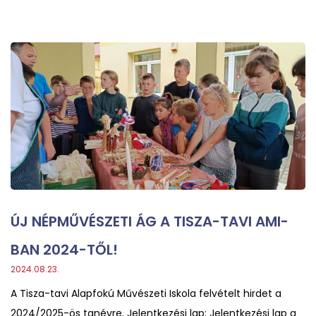
ÚJ NÉPMŰVÉSZETI ÁG A TISZA-TAVI AMI-
BAN 2024-TŐL!
2024.08.23.
A Tisza-tavi Alapfokú Művészeti Iskola felvételt hirdet a
2024/2025-ös tanévre. Jelentkezési lap: Jelentkezési lap a