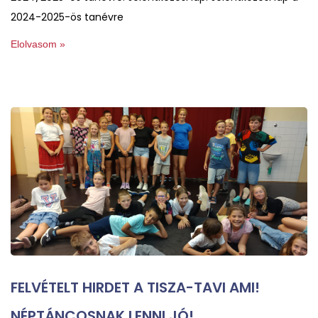
2024-2025-ös tanévre
Elolvasom »
FELVÉTELT HIRDET A TISZA-TAVI AMI!
NÉPTÁNCOSNAK LENNI JÓ!