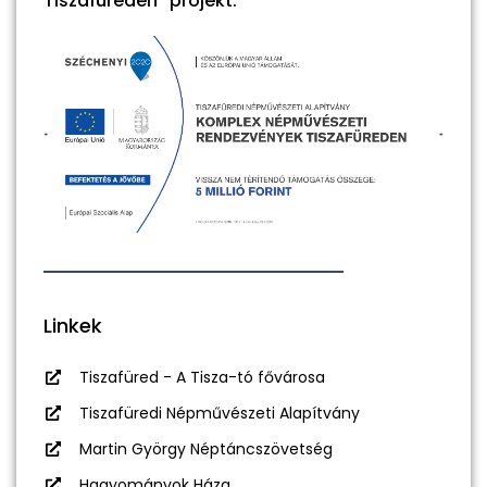
Tiszafüreden” projekt.
Linkek
Tiszafüred - A Tisza-tó fővárosa
Tiszafüredi Népművészeti Alapítvány
Martin György Néptáncszövetség
Hagyományok Háza