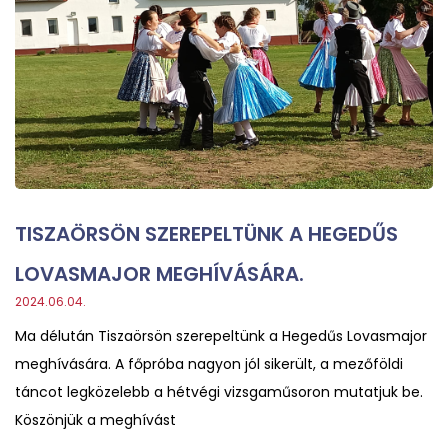
TISZAÖRSÖN SZEREPELTÜNK A HEGEDŰS
LOVASMAJOR MEGHÍVÁSÁRA.
2024.06.04.
Ma délután Tiszaörsön szerepeltünk a Hegedűs Lovasmajor
meghívására. A főpróba nagyon jól sikerült, a mezőföldi
táncot legközelebb a hétvégi vizsgaműsoron mutatjuk be.
Köszönjük a meghívást