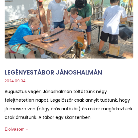
LEGÉNYESTÁBOR JÁNOSHALMÁN
2024.09.04.
Augusztus végén Jánoshalmán töltöttünk négy
felejthetetlen napot. Legelőször csak annyit tudtunk, hogy
jó messze van (négy órás autózás) és mikor megérkeztünk
csak ámultunk. A tábor egy skanzenben
Elolvasom »