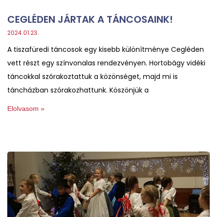
CEGLÉDEN JÁRTAK A TÁNCOSAINK!
2024.01.23.
A tiszafüredi táncosok egy kisebb különítménye Cegléden
vett részt egy színvonalas rendezvényen. Hortobágy vidéki
táncokkal szórakoztattuk a közönséget, majd mi is
táncházban szórakozhattunk. Köszönjük a
Elolvasom »