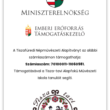
A Tiszafüredi Népművészeti Alapítványt az alábbi
számlaszámon támogathatja:
Számlaszám: 70100011-11060981.
Támogatásával a Tisza-tavi Alapfokú Művészeti
Iskola tanulóit segíti.