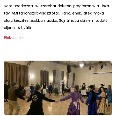
Nem unatkozott aki szombat délutáni programnak a Tisza-
tavi AMI táncházát választotta. Tánc, ének, játék, móka,
álarc készítés, zsákbamacska. Sajnálhatja aki nem tudott
eljönni! A kiváló
Elolvasom »