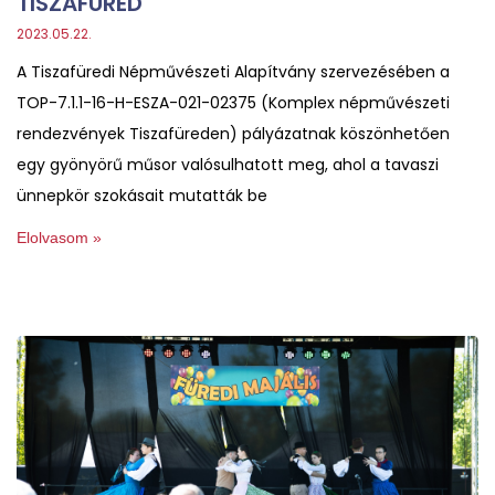
TISZAFÜRED
2023.05.22.
A Tiszafüredi Népművészeti Alapítvány szervezésében a
TOP-7.1.1-16-H-ESZA-021-02375 (Komplex népművészeti
rendezvények Tiszafüreden) pályázatnak köszönhetően
egy gyönyörű műsor valósulhatott meg, ahol a tavaszi
ünnepkör szokásait mutatták be
Elolvasom »