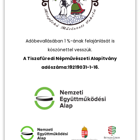
Adóbevallásában 1 %-ának felajánlását is
köszönettel vesszük.
A Tiszafüredi Népművészeti Alapítvány
adószáma:19219031-1-16.