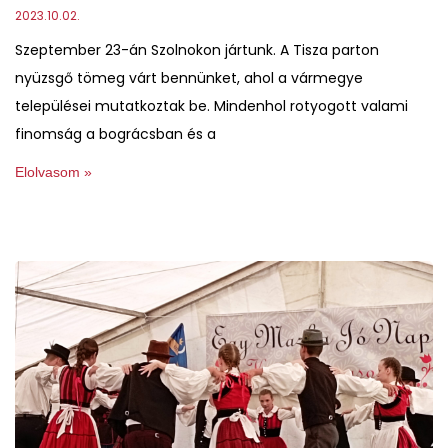
2023.10.02.
Szeptember 23-án Szolnokon jártunk. A Tisza parton
nyüzsgő tömeg várt bennünket, ahol a vármegye
települései mutatkoztak be. Mindenhol rotyogott valami
finomság a bográcsban és a
Elolvasom »