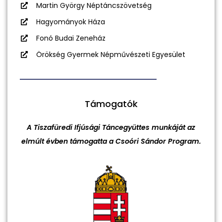
Martin György Néptáncszövetség
Hagyományok Háza
Fonó Budai Zeneház
Örökség Gyermek Népművészeti Egyesület
Támogatók
A Tiszafüredi Ifjúsági Táncegyüttes munkáját az
elmúlt évben támogatta a Csoóri Sándor Program.