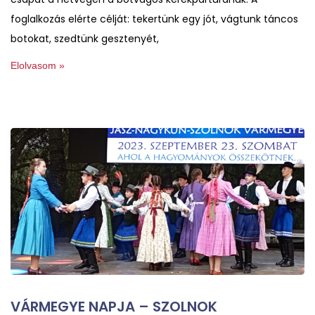
foglalkozás elérte célját: tekertünk egy jót, vágtunk táncos
botokat, szedtünk gesztenyét,
Elolvasom »
VÁRMEGYE NAPJA – SZOLNOK