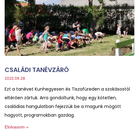
CSALÁDI TANÉVZÁRÓ
2023.06.28.
Ezt a tanévet Kunhegyesen és Tiszafüreden a szokásostól
eltérően zártuk. Arra gondoltunk, hogy egy kötetlen,
családias hangulatban fejezzük be a magunk mögött
hagyott, programokban gazdag
Elolvasom »