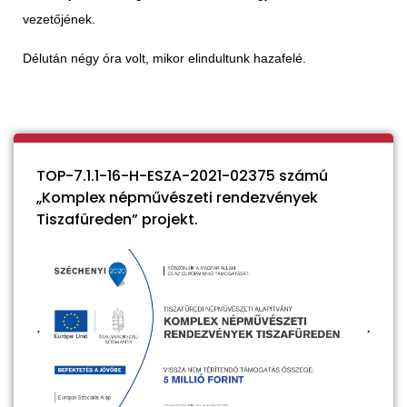
vezetőjének.
Délután négy óra volt, mikor elindultunk hazafelé.
TOP-7.1.1-16-H-ESZA-2021-02375 számú
„Komplex népművészeti rendezvények
Tiszafüreden” projekt.