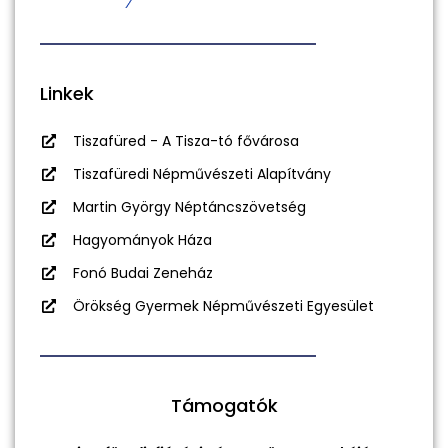
Linkek
Tiszafüred - A Tisza-tó fővárosa
Tiszafüredi Népművészeti Alapítvány
Martin György Néptáncszövetség
Hagyományok Háza
Fonó Budai Zeneház
Örökség Gyermek Népművészeti Egyesület
Támogatók