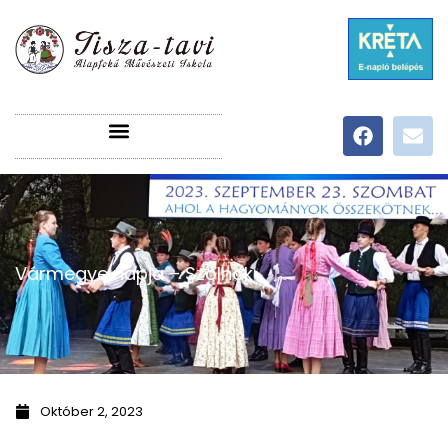
Vármegye napja – Szolnok
Október 2, 2023