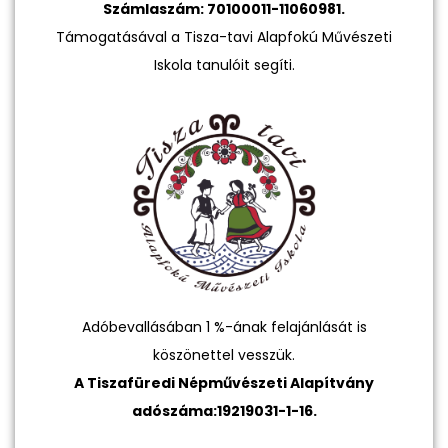
Számlaszám: 70100011-11060981.
Támogatásával a Tisza-tavi Alapfokú Művészeti
Iskola tanulóit segíti.
Adóbevallásában 1 %-ának felajánlását is
köszönettel vesszük.
A Tiszafüredi Népművészeti Alapítvány
adószáma:19219031-1-16.