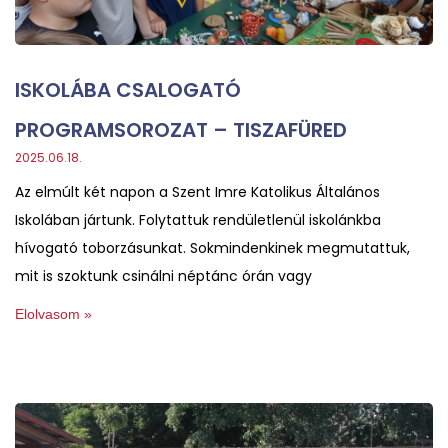
ISKOLÁBA CSALOGATÓ
PROGRAMSOROZAT – TISZAFÜRED
2025.06.18.
Az elmúlt két napon a Szent Imre Katolikus Általános
Iskolában jártunk. Folytattuk rendületlenül iskolánkba
hívogató toborzásunkat. Sokmindenkinek megmutattuk,
mit is szoktunk csinálni néptánc órán vagy
Elolvasom »