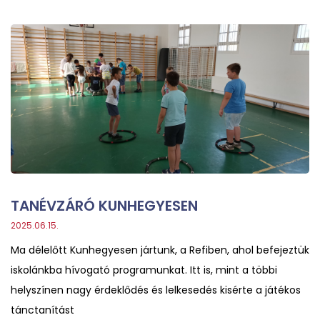
TANÉVZÁRÓ KUNHEGYESEN
2025.06.15.
Ma délelőtt Kunhegyesen jártunk, a Refiben, ahol befejeztük
iskolánkba hívogató programunkat. Itt is, mint a többi
helyszínen nagy érdeklődés és lelkesedés kisérte a játékos
tánctanítást