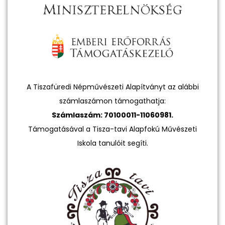
A Tiszafüredi Népművészeti Alapítványt az alábbi
számlaszámon támogathatja:
Számlaszám: 70100011-11060981.
Támogatásával a Tisza-tavi Alapfokú Művészeti
Iskola tanulóit segíti.