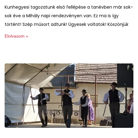
Kunhegyesi tagozatunk első fellépése a tanévben már sok-
sok éve a Mihály napi rendezvényen van. Ez ma is így
történt! Szép műsort adtunk! Ügyesek voltatok! Köszönjük
Elolvasom »