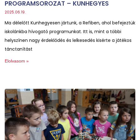
PROGRAMSOROZAT – KUNHEGYES
2025.06.19.
Ma délelőtt Kunhegyesen jártunk, a Refiben, ahol befejeztük
iskolánkba hívogató programunkat. Itt is, mint a többi
helyszínen nagy érdeklődés és lelkesedés kisérte a játékos
tánctanítást
Elolvasom »