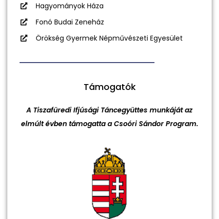
Hagyományok Háza
Fonó Budai Zeneház
Örökség Gyermek Népművészeti Egyesület
Támogatók
A Tiszafüredi Ifjúsági Táncegyüttes munkáját az
elmúlt évben támogatta a Csoóri Sándor Program.