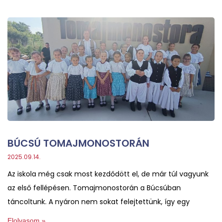
BÚCSÚ TOMAJMONOSTORÁN
2025.09.14.
Az iskola még csak most kezdődött el, de már túl vagyunk
az első fellépésen. Tomajmonostorán a Búcsúban
táncoltunk. A nyáron nem sokat felejtettünk, így egy
Elolvasom »