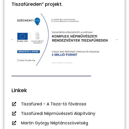
Tiszafüreden” projekt.
Linkek
Tiszafüred - A Tisza-tó fővárosa
Tiszafüredi Népművészeti Alapítvány
Martin György Néptáncszövetség