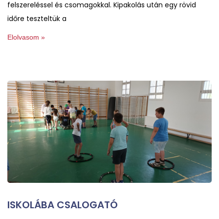
felszereléssel és csomagokkal. Kipakolás után egy rövid
időre teszteltük a
Elolvasom »
ISKOLÁBA CSALOGATÓ