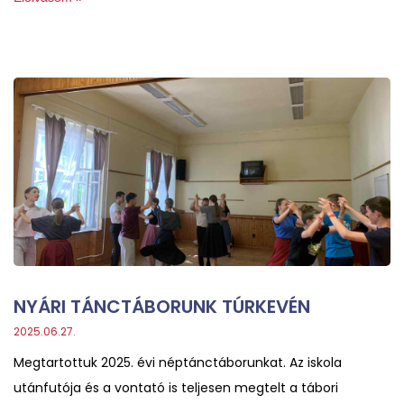
NYÁRI TÁNCTÁBORUNK TÚRKEVÉN
2025.06.27.
Megtartottuk 2025. évi néptánctáborunkat. Az iskola
utánfutója és a vontató is teljesen megtelt a tábori