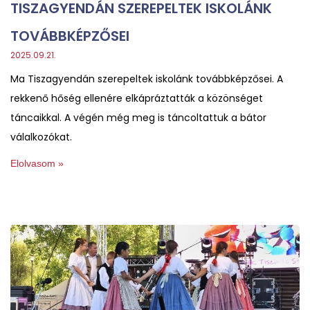
TISZAGYENDÁN SZEREPELTEK ISKOLÁNK
TOVÁBBKÉPZŐSEI
2025.09.21.
Ma Tiszagyendán szerepeltek iskolánk továbbképzősei. A
rekkenő hőség ellenére elkápráztatták a közönséget
táncaikkal. A végén még meg is táncoltattuk a bátor
válalkozókat.
Elolvasom »