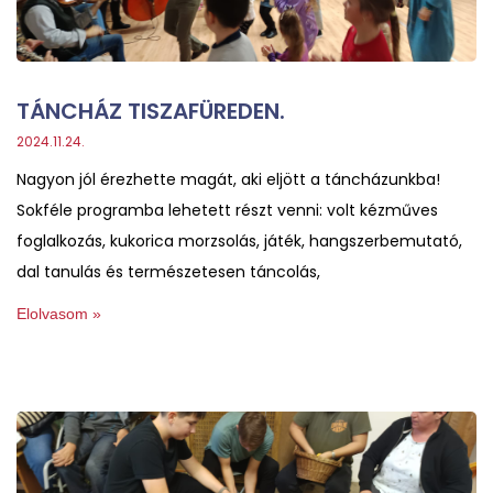
TÁNCHÁZ TISZAFÜREDEN.
2024.11.24.
Nagyon jól érezhette magát, aki eljött a táncházunkba!
Sokféle programba lehetett részt venni: volt kézműves
foglalkozás, kukorica morzsolás, játék, hangszerbemutató,
dal tanulás és természetesen táncolás,
Elolvasom »