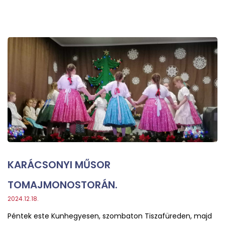
KARÁCSONYI MŰSOR
TOMAJMONOSTORÁN.
2024.12.18.
Péntek este Kunhegyesen, szombaton Tiszafüreden, majd