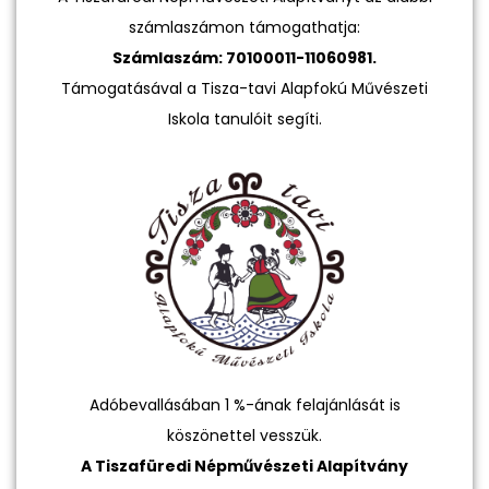
számlaszámon támogathatja:
Számlaszám: 70100011-11060981.
Támogatásával a Tisza-tavi Alapfokú Művészeti
Iskola tanulóit segíti.
Adóbevallásában 1 %-ának felajánlását is
köszönettel vesszük.
A Tiszafüredi Népművészeti Alapítvány