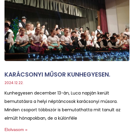
KARÁCSONYI MŰSOR KUNHEGYESEN.
2024.12.22.
Kunhegyesen december 13-án, Luca napján került
bemutatásra a helyi néptáncosok karácsonyi műsora.
Minden csoport többször is bemutathatta mit tanult az
elmúlt hónapokban, de a különféle
Elolvasom »