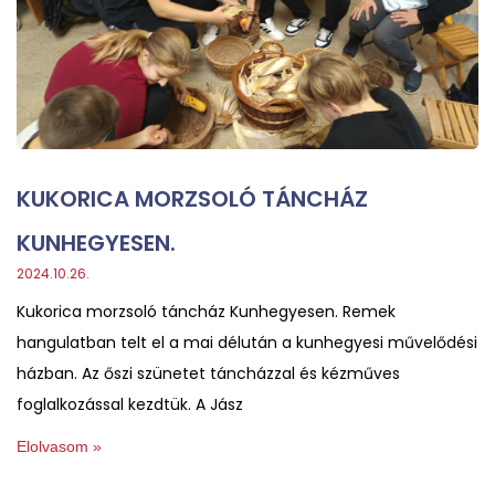
KUKORICA MORZSOLÓ TÁNCHÁZ
KUNHEGYESEN.
2024.10.26.
Kukorica morzsoló táncház Kunhegyesen. Remek
hangulatban telt el a mai délután a kunhegyesi művelődési
házban. Az őszi szünetet táncházzal és kézműves
foglalkozással kezdtük. A Jász
Elolvasom »