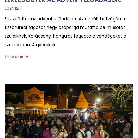
2024.12.11.
Elkezdődtek az adventi előadások. Az elmúlt hétvégén a
tiszafüredi tagozat négy csoportja mutatta be műsorát
szüleiknek. Karácsonyi hangulat fogadta a vendégeket a
székházban. A gyerekek
Elolvasom »