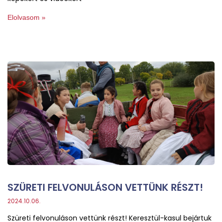
Elolvasom »
SZÜRETI FELVONULÁSON VETTÜNK RÉSZT!
2024.10.06.
Szüreti felvonuláson vettünk részt! Keresztül-kasul bejártuk