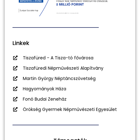
Linkek
Tiszafüred - A Tisza-tó fővárosa
Tiszafüredi Népművészeti Alapítvány
Martin György Néptáncszövetség
Hagyományok Háza
Fonó Budai Zeneház
Örökség Gyermek Népművészeti Egyesület