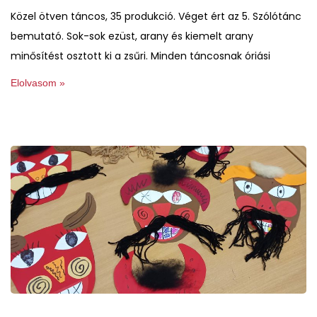
Közel ötven táncos, 35 produkció. Véget ért az 5. Szólótánc
bemutató. Sok-sok ezüst, arany és kiemelt arany
minősítést osztott ki a zsűri. Minden táncosnak óriási
Elolvasom »