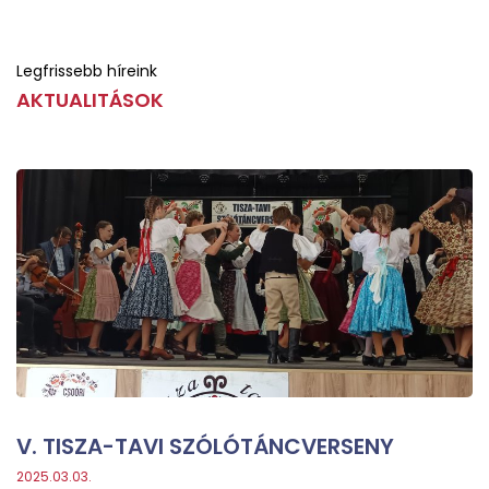
Legfrissebb híreink
AKTUALITÁSOK
V. TISZA-TAVI SZÓLÓTÁNCVERSENY
2025.03.03.