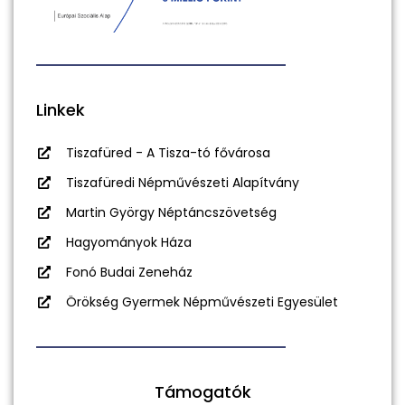
Linkek
Tiszafüred - A Tisza-tó fővárosa
Tiszafüredi Népművészeti Alapítvány
Martin György Néptáncszövetség
Hagyományok Háza
Fonó Budai Zeneház
Örökség Gyermek Népművészeti Egyesület
Támogatók