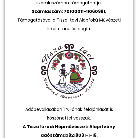
számlaszámon támogathatja:
Számlaszám: 70100011-11060981.
Támogatásával a Tisza-tavi Alapfokú Művészeti
Iskola tanulóit segíti.
Adóbevallásában 1 %-ának felajánlását is
köszönettel vesszük.
A Tiszafüredi Népművészeti Alapítvány
adószáma:19219031-1-16.