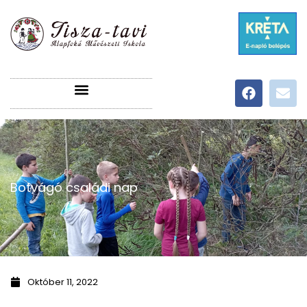
Botvágó családi nap
Október 11, 2022