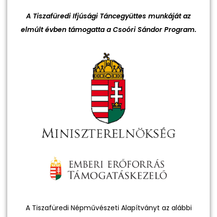
A Tiszafüredi Ifjúsági Táncegyüttes munkáját az
elmúlt évben támogatta a Csoóri Sándor Program.
A Tiszafüredi Népművészeti Alapítványt az alábbi