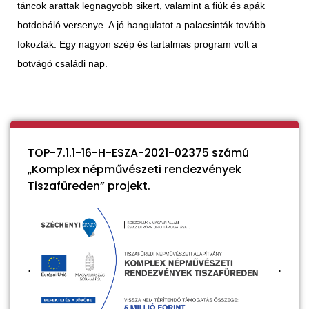
táncok arattak legnagyobb sikert, valamint a fiúk és apák
botdobáló versenye. A jó hangulatot a palacsinták tovább
fokozták. Egy nagyon szép és tartalmas program volt a
botvágó családi nap.
TOP-7.1.1-16-H-ESZA-2021-02375 számú
„Komplex népművészeti rendezvények
Tiszafüreden” projekt.