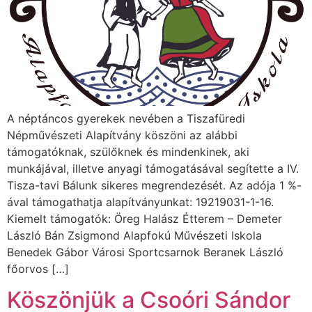
A néptáncos gyerekek nevében a Tiszafüredi
Népművészeti Alapítvány köszöni az alábbi
támogatóknak, szülőknek és mindenkinek, aki
munkájával, illetve anyagi támogatásával segítette a IV.
Tisza-tavi Bálunk sikeres megrendezését. Az adója 1 %-
ával támogathatja alapítványunkat: 19219031-1-16.
Kiemelt támogatók: Öreg Halász Étterem – Demeter
László Bán Zsigmond Alapfokú Művészeti Iskola
Benedek Gábor Városi Sportcsarnok Beranek László
főorvos […]
Köszönjük a Csoóri Sándor