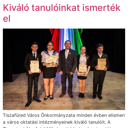
Kiváló tanulóinkat ismerték
el
Tiszafüred Város Önkormányzata minden évben elismeri
a város oktatási intézményeinek kiváló tanulóit. A