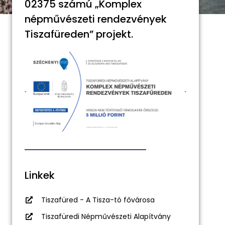
02375 számú „Komplex
népművészeti rendezvények
Tiszafüreden” projekt.
Linkek
Tiszafüred - A Tisza-tó fővárosa
Tiszafüredi Népművészeti Alapítvány