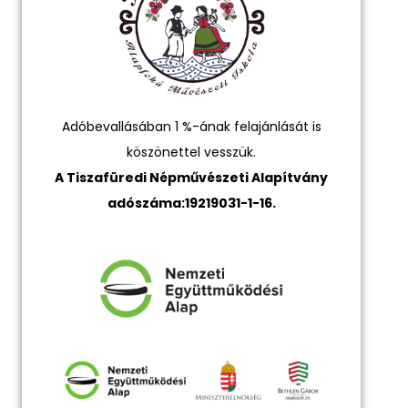
Adóbevallásában 1 %-ának felajánlását is
köszönettel vesszük.
A Tiszafüredi Népművészeti Alapítvány
adószáma:19219031-1-16.