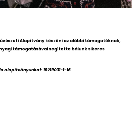
vészeti Alapítvány köszöni az alábbi támogatóknak,
anyagi támogatásával segítette bálunk sikeres
a alapítványunkat: 19219031-1-16.