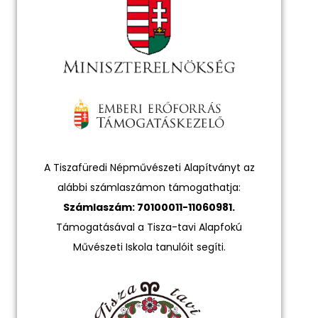
A Tiszafüredi Népművészeti Alapítványt az
alábbi számlaszámon támogathatja:
Számlaszám: 70100011-11060981.
Támogatásával a Tisza-tavi Alapfokú
Művészeti Iskola tanulóit segíti.