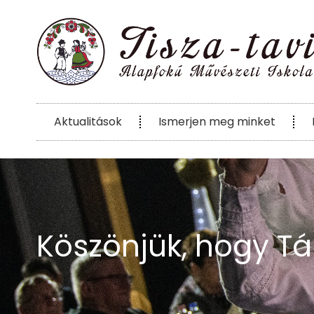
Aktualitások
Ismerjen meg minket
Köszönjük, hogy T