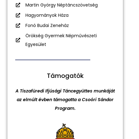
Martin György Néptáncszövetség
Hagyományok Háza
Fonó Budai Zeneház
Örökség Gyermek Népművészeti
Egyesület
Támogatók
A Tiszafüredi Ifjúsági Táncegyüttes munkáját
az elmúlt évben támogatta a Csoóri Sándor
Program.