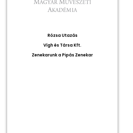
Rózsa Utazás
Vígh és Társa Kft.
Zenekarunk a Pipás Zenekar