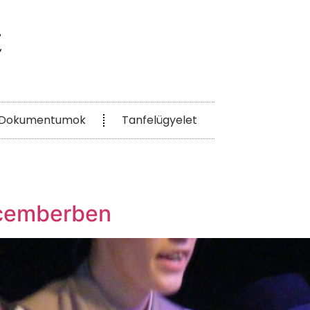
Dokumentumok
Tanfelügyelet
ecemberben