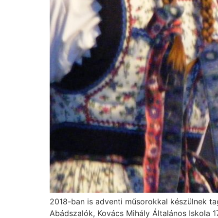
2018-ban is adventi műsorokkal készülnek tag
Abádszalók, Kovács Mihály Általános Iskola 17