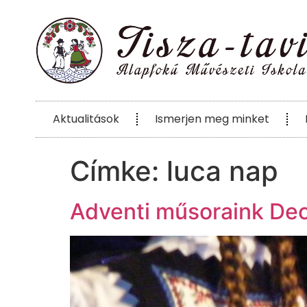
Aktualitások
Ismerjen meg minket
Címke:
luca nap
Adventi műsoraink D