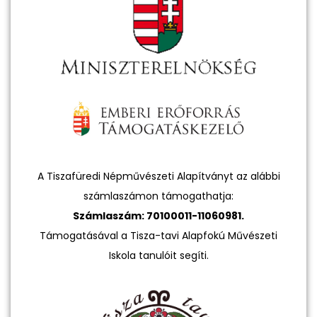
A Tiszafüredi Népművészeti Alapítványt az alábbi
számlaszámon támogathatja:
Számlaszám: 70100011-11060981.
Támogatásával a Tisza-tavi Alapfokú Művészeti
Iskola tanulóit segíti.