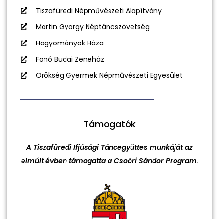
Tiszafüredi Népművészeti Alapítvány
Martin György Néptáncszövetség
Hagyományok Háza
Fonó Budai Zeneház
Örökség Gyermek Népművészeti Egyesület
Támogatók
A Tiszafüredi Ifjúsági Táncegyüttes munkáját az
elmúlt évben támogatta a Csoóri Sándor Program.