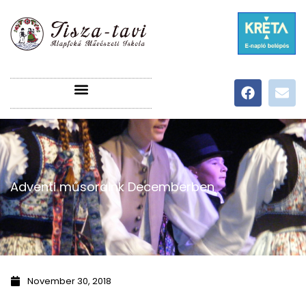
Adventi műsoraink Decemberben
November 30, 2018