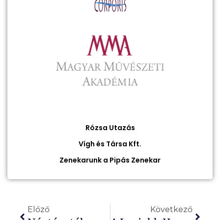
Rózsa Utazás
Vígh és Társa Kft.
Zenekarunk a Pipás Zenekar
Előző
Következő