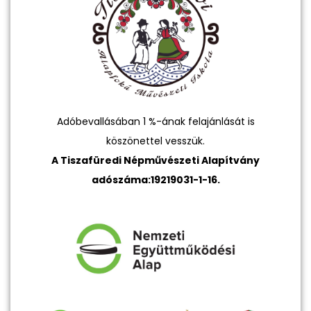
Adóbevallásában 1 %-ának felajánlását is
köszönettel vesszük.
A Tiszafüredi Népművészeti Alapítvány
adószáma:19219031-1-16.