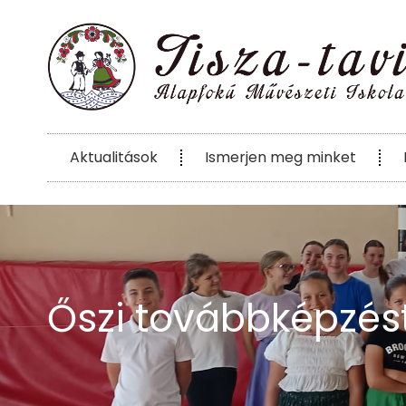
Aktualitások
Ismerjen meg minket
Őszi továbbképzést