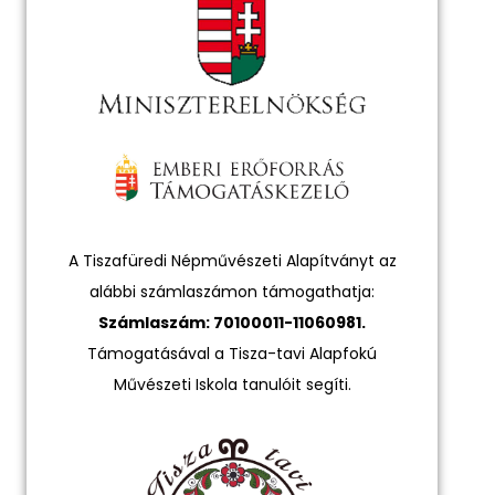
A Tiszafüredi Népművészeti Alapítványt az
alábbi számlaszámon támogathatja:
Számlaszám: 70100011-11060981.
Támogatásával a Tisza-tavi Alapfokú
Művészeti Iskola tanulóit segíti.