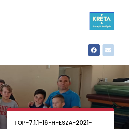
TOP-7.1.1-16-H-ESZA-2021-