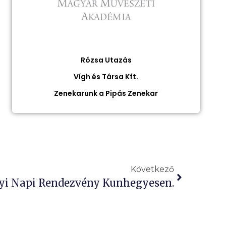
Rózsa Utazás
Vígh és Társa Kft.
Zenekarunk a Pipás Zenekar
Következő
yi Napi Rendezvény Kunhegyesen.