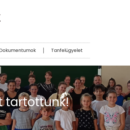
Dokumentumok
Tanfelügyelet
 tartottunk!