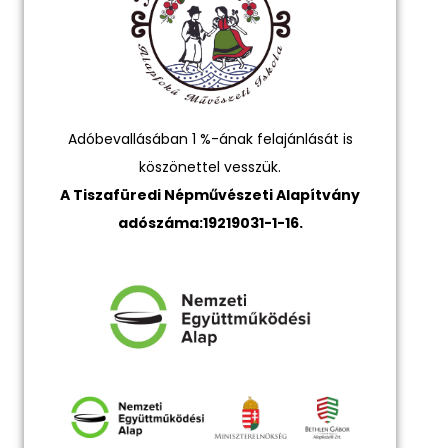
Adóbevallásában 1 %-ának felajánlását is
köszönettel vesszük.
A Tiszafüredi Népművészeti Alapítvány
adószáma:19219031-1-16.