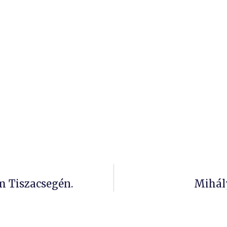
 Tiszacsegén.
Mihál