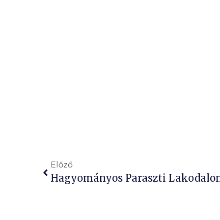
Előző
Hagyományos Paraszti Lakodalom