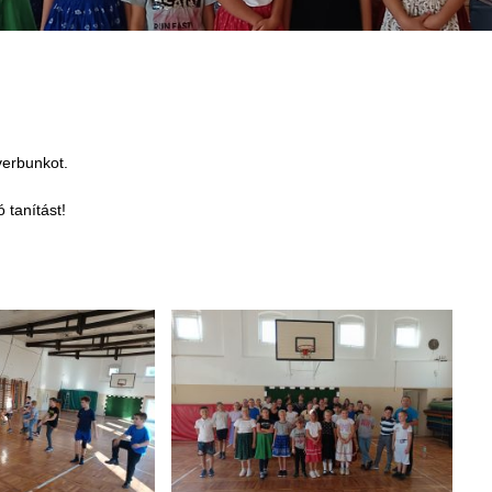
 verbunkot.
 tanítást!