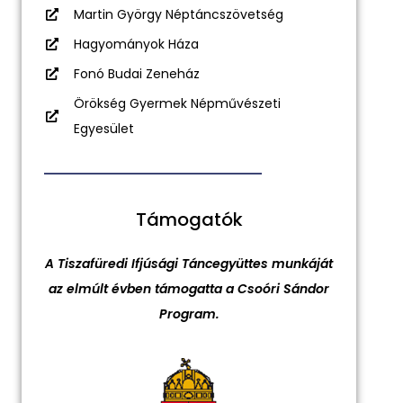
Martin György Néptáncszövetség
Hagyományok Háza
Fonó Budai Zeneház
Örökség Gyermek Népművészeti
Egyesület
Támogatók
A Tiszafüredi Ifjúsági Táncegyüttes munkáját
az elmúlt évben támogatta a Csoóri Sándor
Program.