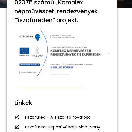
02375 számú „Komplex
népművészeti rendezvények
Tiszafüreden” projekt.
Linkek
Tiszafüred - A Tisza-tó fővárosa
Tiszafüredi Népművészeti Alapítvány