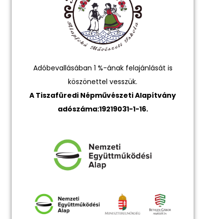
Adóbevallásában 1 %-ának felajánlását is
köszönettel vesszük.
A Tiszafüredi Népművészeti Alapítvány
adószáma:19219031-1-16.