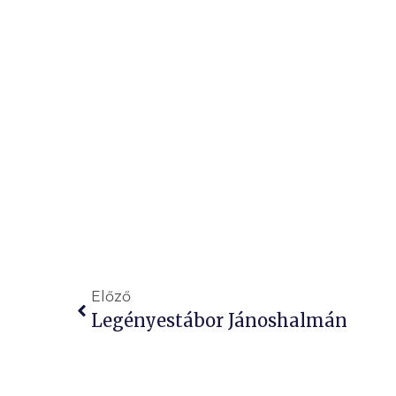
Előző
Legényestábor Jánoshalmán