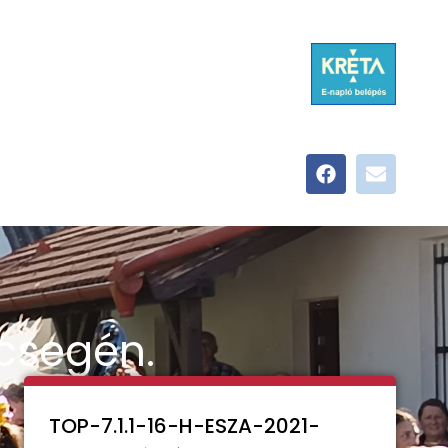
csegén.
TOP-7.1.1-16-H-ESZA-2021-