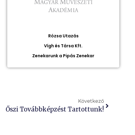
Rózsa Utazás
Vígh és Társa Kft.
Zenekarunk a Pipás Zenekar
Következő
Őszi Továbbképzést Tartottunk!