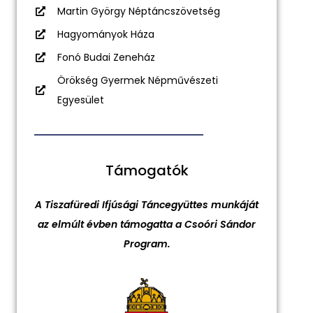
Martin György Néptáncszövetség
Hagyományok Háza
Fonó Budai Zeneház
Örökség Gyermek Népművészeti
Egyesület
Támogatók
A Tiszafüredi Ifjúsági Táncegyüttes munkáját
az elmúlt évben támogatta a Csoóri Sándor
Program.