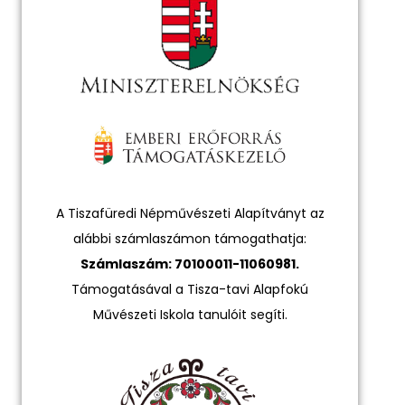
A Tiszafüredi Népművészeti Alapítványt az
alábbi számlaszámon támogathatja:
Számlaszám: 70100011-11060981.
Támogatásával a Tisza-tavi Alapfokú
Művészeti Iskola tanulóit segíti.