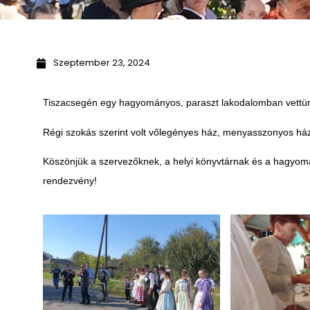
Szeptember 23, 2024
Tiszacsegén egy hagyományos, paraszt lakodalomban vettün
Régi szokás szerint volt vőlegényes ház, menyasszonyos ház, 
Köszönjük a szervezőknek, a helyi könyvtárnak és a hagyom
rendezvény!