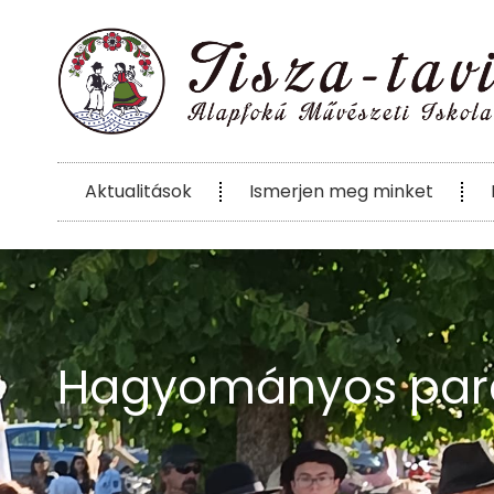
Aktualitások
Ismerjen meg minket
Hagyományos paras