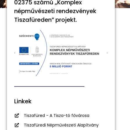
02375 számú „Komplex
népművészeti rendezvények
Tiszafüreden” projekt.
Linkek
Tiszafüred - A Tisza-tó fővárosa
Tiszafüredi Népművészeti Alapítvány