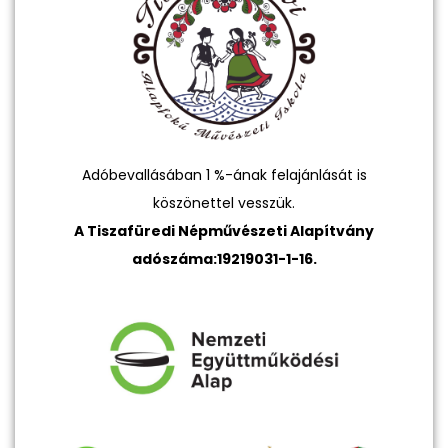
Adóbevallásában 1 %-ának felajánlását is
köszönettel vesszük.
A Tiszafüredi Népművészeti Alapítvány
adószáma:19219031-1-16.