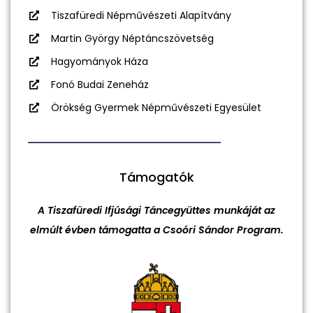
Tiszafüredi Népművészeti Alapítvány
Martin György Néptáncszövetség
Hagyományok Háza
Fonó Budai Zeneház
Örökség Gyermek Népművészeti Egyesület
Támogatók
A Tiszafüredi Ifjúsági Táncegyüttes munkáját az
elmúlt évben támogatta a Csoóri Sándor Program.