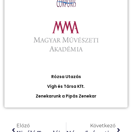
Rózsa Utazás
Vígh és Társa Kft.
Zenekarunk a Pipás Zenekar
Előző
Következő