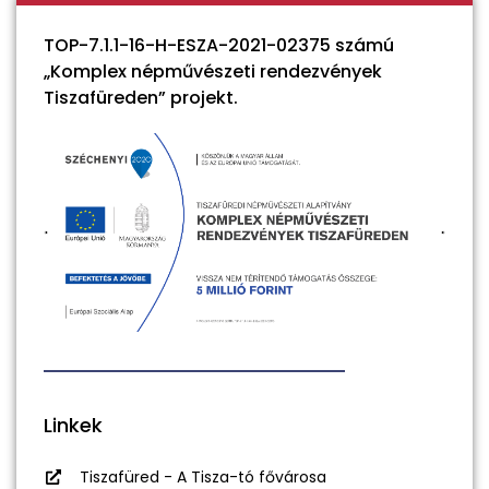
TOP-7.1.1-16-H-ESZA-2021-02375 számú
„Komplex népművészeti rendezvények
Tiszafüreden” projekt.
Linkek
Tiszafüred - A Tisza-tó fővárosa