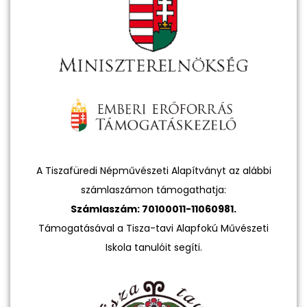
A Tiszafüredi Népművészeti Alapítványt az alábbi
számlaszámon támogathatja:
Számlaszám: 70100011-11060981.
Támogatásával a Tisza-tavi Alapfokú Művészeti
Iskola tanulóit segíti.