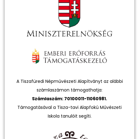
A Tiszafüredi Népművészeti Alapítványt az alábbi
számlaszámon támogathatja:
Számlaszám: 70100011-11060981.
Támogatásával a Tisza-tavi Alapfokú Művészeti
Iskola tanulóit segíti.