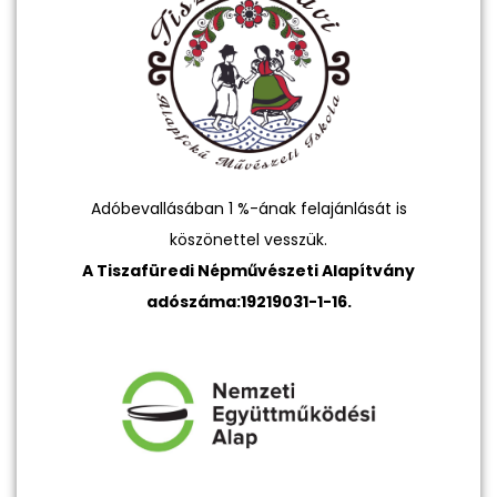
Adóbevallásában 1 %-ának felajánlását is
köszönettel vesszük.
A Tiszafüredi Népművészeti Alapítvány
adószáma:19219031-1-16.