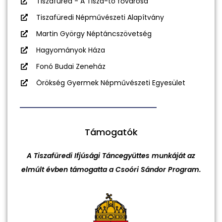
Tiszafüred - A Tisza-tó fővárosa
Tiszafüredi Népművészeti Alapítvány
Martin György Néptáncszövetség
Hagyományok Háza
Fonó Budai Zeneház
Örökség Gyermek Népművészeti Egyesület
Támogatók
A Tiszafüredi Ifjúsági Táncegyüttes munkáját az
elmúlt évben támogatta a Csoóri Sándor Program.