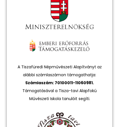
A Tiszafüredi Népművészeti Alapítványt az
alábbi számlaszámon támogathatja:
Számlaszám: 70100011-11060981.
Támogatásával a Tisza-tavi Alapfokú
Művészeti Iskola tanulóit segíti.