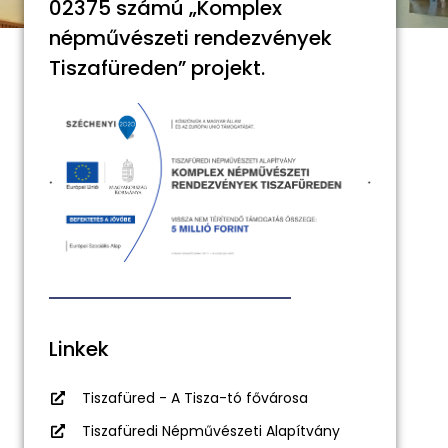
02375 számú „Komplex
népművészeti rendezvények
Tiszafüreden” projekt.
Linkek
Tiszafüred - A Tisza-tó fővárosa
Tiszafüredi Népművészeti Alapítvány