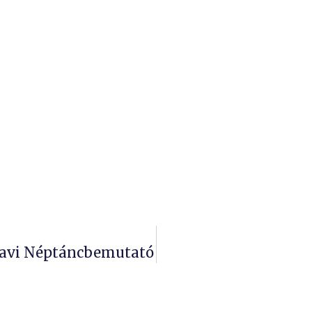
-Tavi Néptáncbemutató