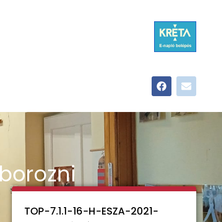
áborozni
TOP-7.1.1-16-H-ESZA-2021-