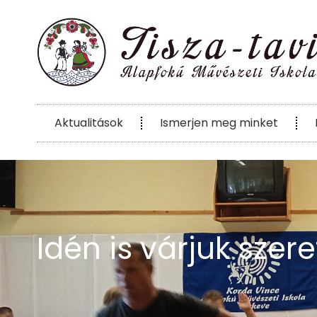
Aktualitások
Ismerjen meg minket
Idén is várjuk szer