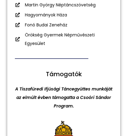
Martin György Néptáncszövetség
Hagyományok Háza
Fonó Budai Zeneház
Örökség Gyermek Népművészeti
Egyesület
Támogatók
A Tiszafüredi Ifjúsági Táncegyüttes munkáját
az elmúlt évben támogatta a Csoóri Sándor
Program.