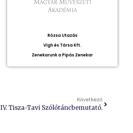
Rózsa Utazás
Vígh és Társa Kft.
Zenekarunk a Pipás Zenekar
Következő
IV. Tisza-Tavi Szólótáncbemutató.