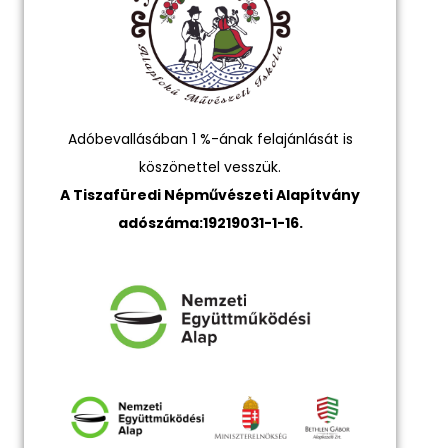
Adóbevallásában 1 %-ának felajánlását is
köszönettel vesszük.
A Tiszafüredi Népművészeti Alapítvány
adószáma:19219031-1-16.