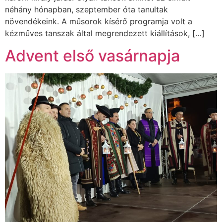
néhány hónapban, szeptember óta tanultak
növendékeink. A műsorok kísérő programja volt a
kézműves tanszak által megrendezett kiállítások, […]
Advent első vasárnapja