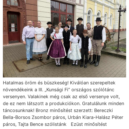
Hatalmas öröm és büszkeség! Kiválóan szerepeltek
növendékeink a III. „Kunsági Fi” országos szólótánc
versenyen. Valakinek még csak az első versenye volt,
de ez nem látszott a produkciókon. Gratulálunk minden
táncosunknak! Bronz minősítést szerzett: Bereczki
Bella-Borsos Zsombor páros, Urbán Kiara-Halász Péter
páros, Tajta Bence szólistánk Ezüst minősítést