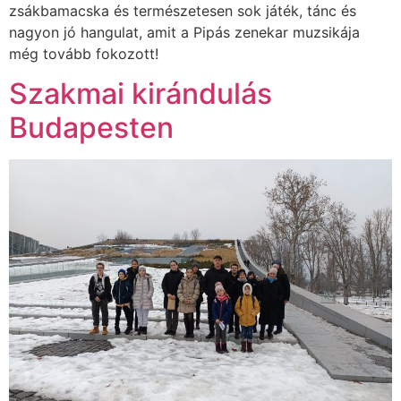
zsákbamacska és természetesen sok játék, tánc és
nagyon jó hangulat, amit a Pipás zenekar muzsikája
még tovább fokozott!
Szakmai kirándulás
Budapesten