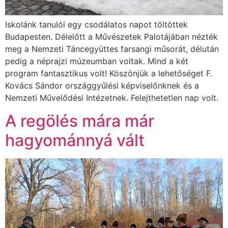
Iskolánk tanulói egy csodálatos napot töltöttek
Budapesten. Délelőtt a Művészetek Palotájában nézték
meg a Nemzeti Táncegyüttes farsangi műsorát, délután
pedig a néprajzi múzeumban voltak. Mind a két
program fantasztikus volt! Köszönjük a lehetőséget F.
Kovács Sándor országgyűlési képviselőnknek és a
Nemzeti Művelődési Intézetnek. Felejthetetlen nap volt.
A regölés mára már
hagyománnyá vált