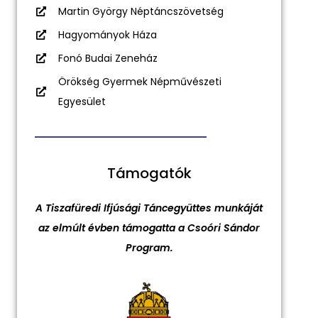
Martin György Néptáncszövetség
Hagyományok Háza
Fonó Budai Zeneház
Örökség Gyermek Népművészeti
Egyesület
Támogatók
A Tiszafüredi Ifjúsági Táncegyüttes munkáját
az elmúlt évben támogatta a Csoóri Sándor
Program.