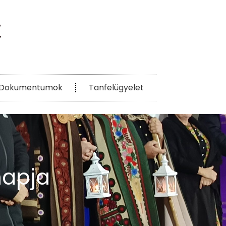
Dokumentumok
Tanfelügyelet
napja