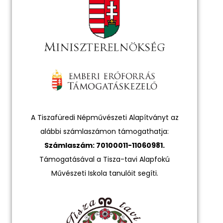
A Tiszafüredi Népművészeti Alapítványt az
alábbi számlaszámon támogathatja:
Számlaszám: 70100011-11060981.
Támogatásával a Tisza-tavi Alapfokú
Művészeti Iskola tanulóit segíti.