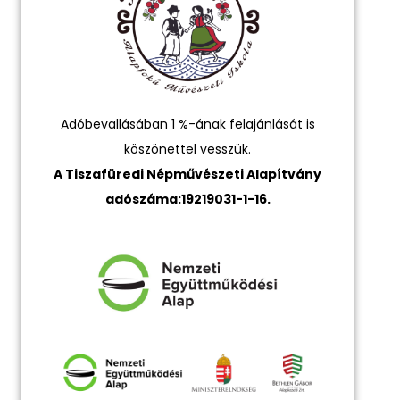
Adóbevallásában 1 %-ának felajánlását is
köszönettel vesszük.
A Tiszafüredi Népművészeti Alapítvány
adószáma:19219031-1-16.