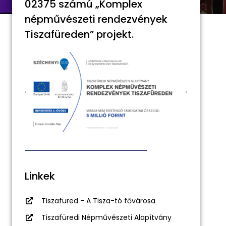
02375 számú „Komplex
népművészeti rendezvények
Tiszafüreden” projekt.
Linkek
Tiszafüred - A Tisza-tó fővárosa
Tiszafüredi Népművészeti Alapítvány