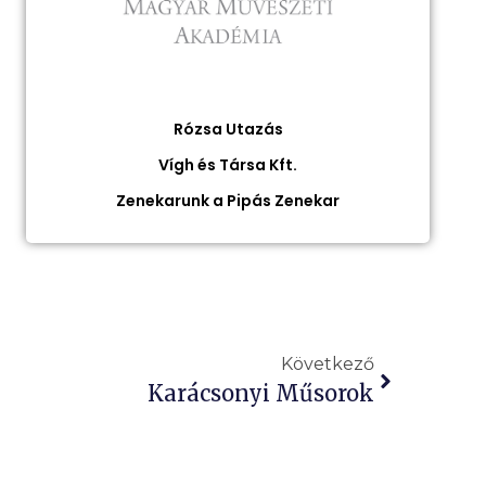
Rózsa Utazás
Vígh és Társa Kft.
Zenekarunk a Pipás Zenekar
Következő
Karácsonyi Műsorok