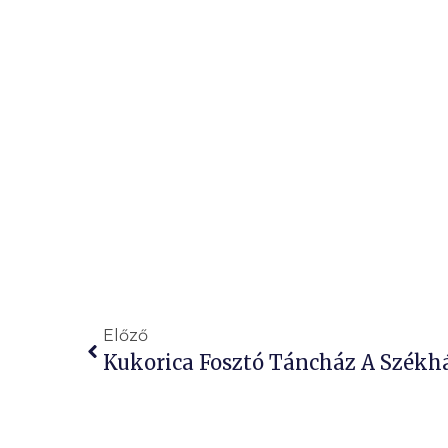
Előző
Kukorica Fosztó Táncház A Szék