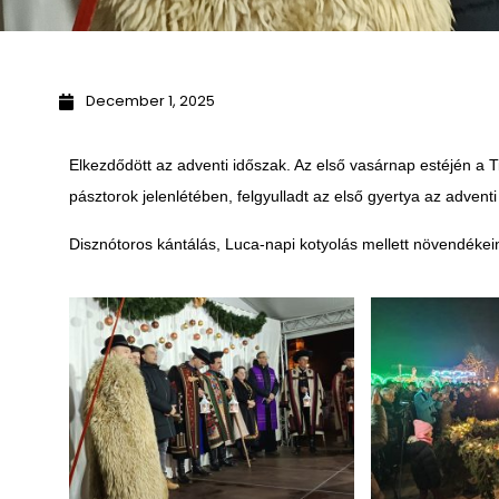
December 1, 2025
Elkezdődött az adventi időszak. Az első vasárnap estéjén a Ti
pásztorok jelenlétében, felgyulladt az első gyertya az advent
Disznótoros kántálás, Luca-napi kotyolás mellett növendéke