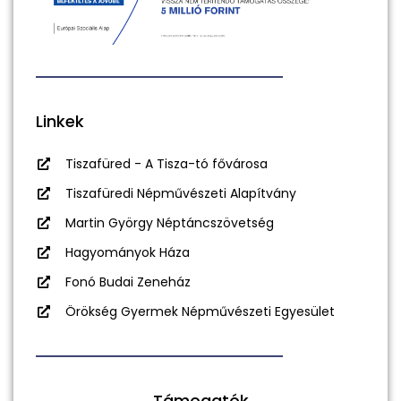
Linkek
Tiszafüred - A Tisza-tó fővárosa
Tiszafüredi Népművészeti Alapítvány
Martin György Néptáncszövetség
Hagyományok Háza
Fonó Budai Zeneház
Örökség Gyermek Népművészeti Egyesület
Támogatók