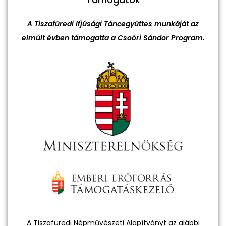
A Tiszafüredi Ifjúsági Táncegyüttes munkáját az
elmúlt évben támogatta a Csoóri Sándor Program.
A Tiszafüredi Népművészeti Alapítványt az alábbi