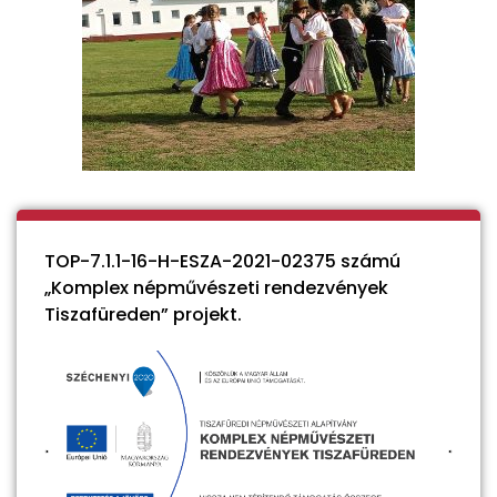
TOP-7.1.1-16-H-ESZA-2021-02375 számú
„Komplex népművészeti rendezvények
Tiszafüreden” projekt.