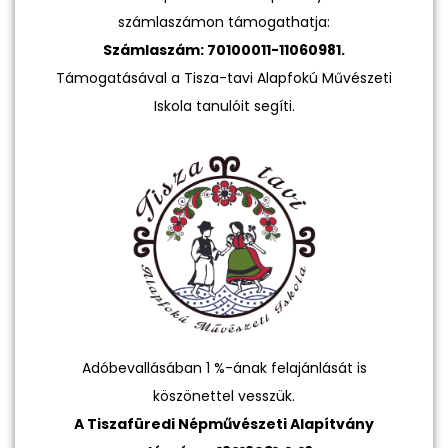
számlaszámon támogathatja:
Számlaszám: 70100011-11060981.
Támogatásával a Tisza-tavi Alapfokú Művészeti
Iskola tanulóit segíti.
Adóbevallásában 1 %-ának felajánlását is
köszönettel vesszük.
A Tiszafüredi Népművészeti Alapítvány