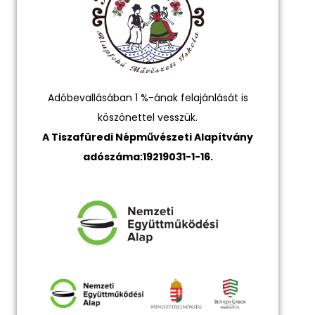
Adóbevallásában 1 %-ának felajánlását is
köszönettel vesszük.
A Tiszafüredi Népművészeti Alapítvány
adószáma:19219031-1-16.