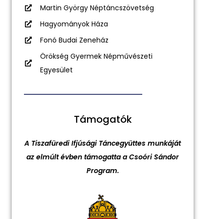
Martin György Néptáncszövetség
Hagyományok Háza
Fonó Budai Zeneház
Örökség Gyermek Népművészeti
Egyesület
Támogatók
A Tiszafüredi Ifjúsági Táncegyüttes munkáját
az elmúlt évben támogatta a Csoóri Sándor
Program.