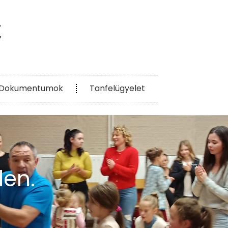
Dokumentumok
Tanfelügyelet
den.