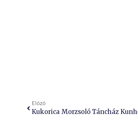
Előző
Kukorica Morzsoló Táncház Kunh