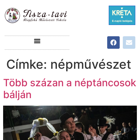
Címke:
népművészet
Több százan a néptáncosok
bálján