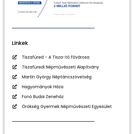
Linkek
Tiszafüred - A Tisza-tó fővárosa
Tiszafüredi Népművészeti Alapítvány
Martin György Néptáncszövetség
Hagyományok Háza
Fonó Budai Zeneház
Örökség Gyermek Népművészeti Egyesület