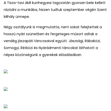
A Tisza-tavi AMI kunhegyesi tagozatán gyorsan bele kellett
rázódni a munkába, hiszen tudtuk szeptember végén Szent
Mihály ünnepe.
Négy osztályunk is megmutatta, nem sokat felejtettek a
hosszú nyári szünetben és fergeteges műsort adtak a
vendég jászapáti táncosaival együtt. Jászsági, Rábaközi,
Somogyi, Rétközi és Nyárádmenti táncokat láthatott a
népes közönségünk a gyerekek előadásában.