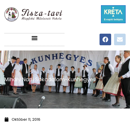
Mihály Napi Sokadalom-Kunhegyes
Október 11, 2016