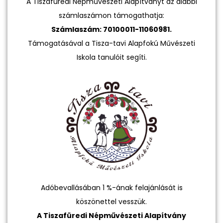
A Tiszafüredi Népművészeti Alapítványt az alábbi
számlaszámon támogathatja:
Számlaszám: 70100011-11060981.
Támogatásával a Tisza-tavi Alapfokú Művészeti
Iskola tanulóit segíti.
Adóbevallásában 1 %-ának felajánlását is
köszönettel vesszük.
A Tiszafüredi Népművészeti Alapítvány