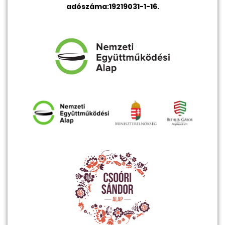
adószáma:19219031-1-16.