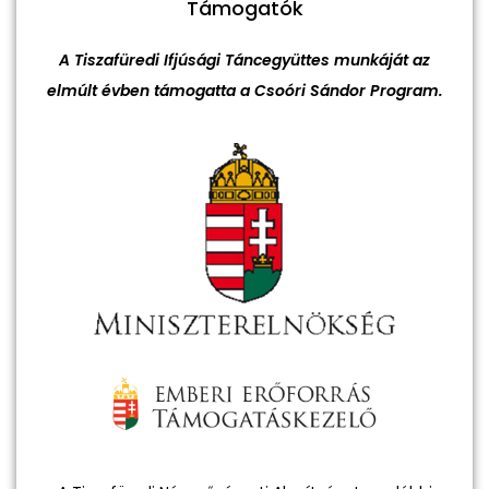
Támogatók
A Tiszafüredi Ifjúsági Táncegyüttes munkáját az
elmúlt évben támogatta a Csoóri Sándor Program.