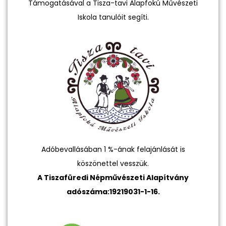
Támogatásával a Tisza-tavi Alapfokú Művészeti
Iskola tanulóit segíti.
Adóbevallásában 1 %-ának felajánlását is
köszönettel vesszük.
A Tiszafüredi Népművészeti Alapítvány
adószáma:19219031-1-16.