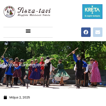
Majális Kunhegyesen
Május 2, 2025