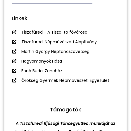
Linkek
Tiszafüred - A Tisza-tó fővárosa
Tiszafüredi Népművészeti Alapítvány
Martin György Néptáncszövetség
Hagyományok Háza
Fonó Budai Zeneház
Örökség Gyermek Népművészeti Egyesület
Támogatók
A Tiszafüredi Ifjúsági Táncegyüttes munkáját az