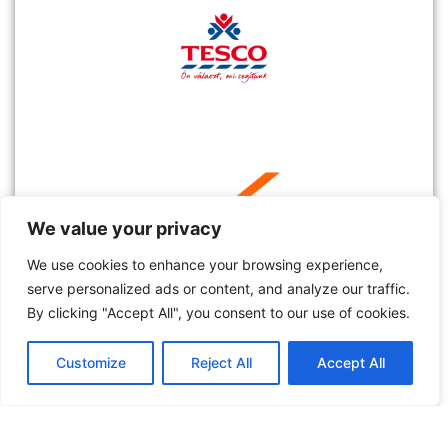
We value your privacy
We use cookies to enhance your browsing experience,
serve personalized ads or content, and analyze our traffic.
By clicking "Accept All", you consent to our use of cookies.
Customize
Reject All
Accept All