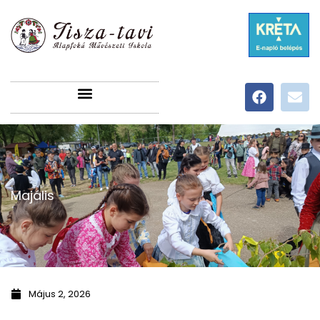
Majális
Május 2, 2026