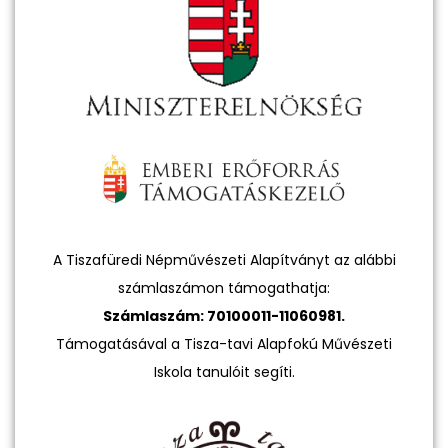
A Tiszafüredi Népművészeti Alapítványt az alábbi
számlaszámon támogathatja:
Számlaszám: 70100011-11060981.
Támogatásával a Tisza-tavi Alapfokú Művészeti
Iskola tanulóit segíti.