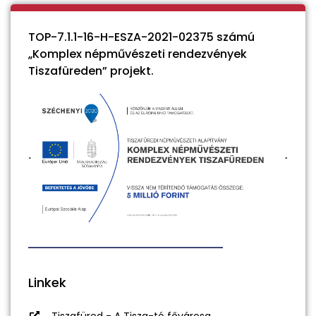
TOP-7.1.1-16-H-ESZA-2021-02375 számú
„Komplex népművészeti rendezvények
Tiszafüreden” projekt.
Linkek
Tiszafüred - A Tisza-tó fővárosa