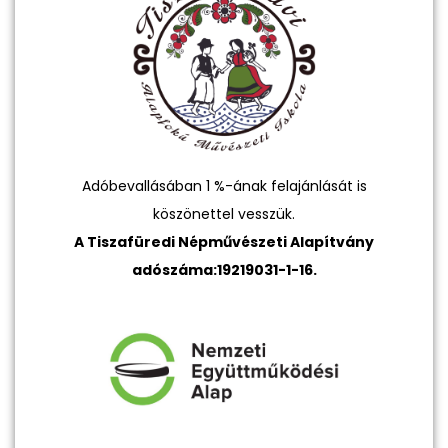
Adóbevallásában 1 %-ának felajánlását is
köszönettel vesszük.
A Tiszafüredi Népművészeti Alapítvány
adószáma:19219031-1-16.