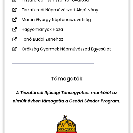
Tiszafüredi Népművészeti Alapítvány
Martin György Néptáncszövetség
Hagyományok Háza
Fonó Budai Zeneház
Örökség Gyermek Népművészeti Egyesület
Támogatók
A Tiszafüredi Ifjúsági Táncegyüttes munkáját az
elmúlt évben támogatta a Csoóri Sándor Program.