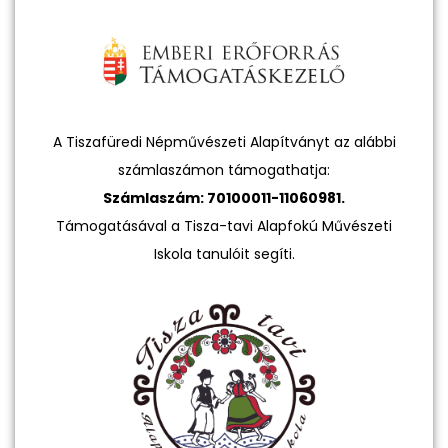
A Tiszafüredi Népművészeti Alapítványt az alábbi
számlaszámon támogathatja:
Számlaszám: 70100011-11060981.
Támogatásával a Tisza-tavi Alapfokú Művészeti
Iskola tanulóit segíti.