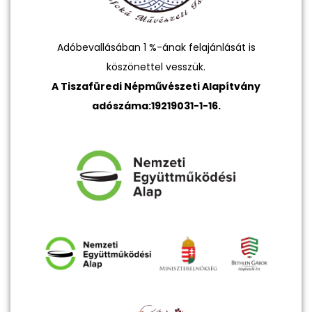
Adóbevallásában 1 %-ának felajánlását is
köszönettel vesszük.
A Tiszafüredi Népművészeti Alapítvány
adószáma:19219031-1-16.