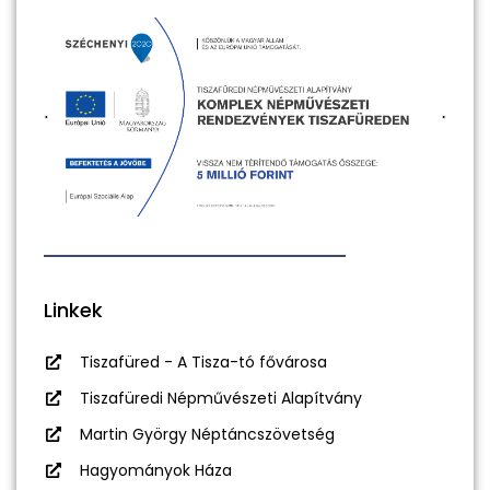
Linkek
Tiszafüred - A Tisza-tó fővárosa
Tiszafüredi Népművészeti Alapítvány
Martin György Néptáncszövetség
Hagyományok Háza