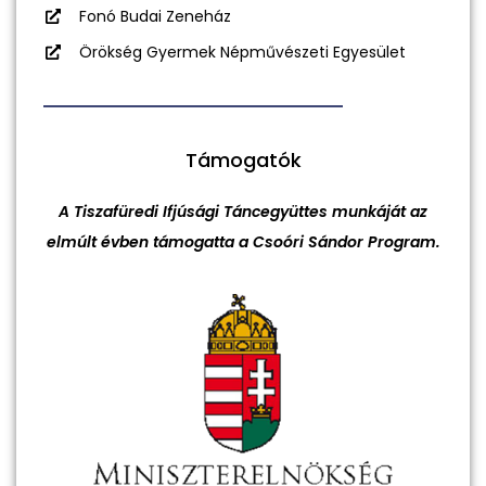
Fonó Budai Zeneház
Örökség Gyermek Népművészeti Egyesület
Támogatók
A Tiszafüredi Ifjúsági Táncegyüttes munkáját az
elmúlt évben támogatta a Csoóri Sándor Program.