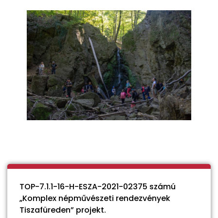
TOP-7.1.1-16-H-ESZA-2021-02375 számú
„Komplex népművészeti rendezvények
Tiszafüreden” projekt.