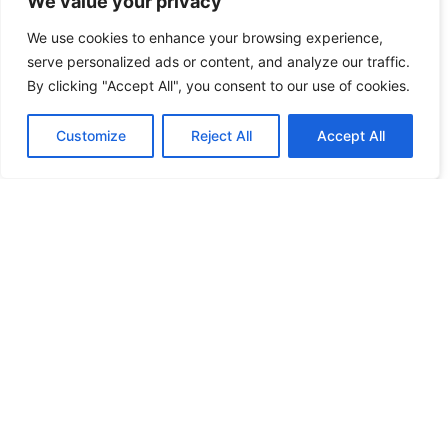
We value your privacy
We use cookies to enhance your browsing experience,
serve personalized ads or content, and analyze our traffic.
By clicking "Accept All", you consent to our use of cookies.
Customize
Reject All
Accept All