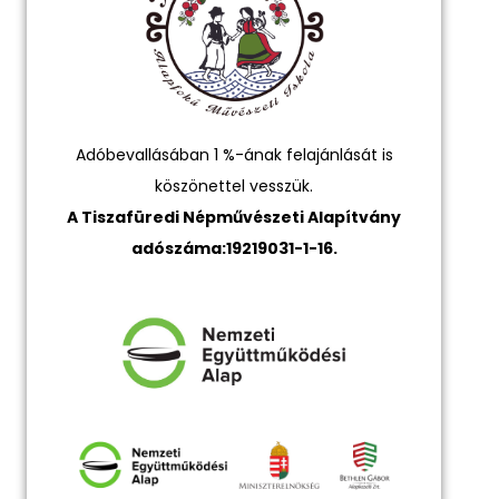
Adóbevallásában 1 %-ának felajánlását is
köszönettel vesszük.
A Tiszafüredi Népművészeti Alapítvány
adószáma:19219031-1-16.