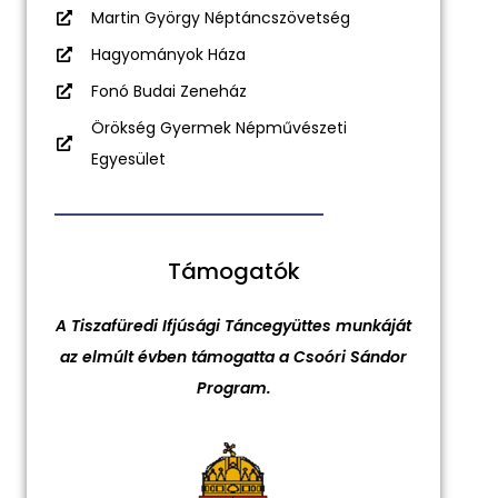
Martin György Néptáncszövetség
Hagyományok Háza
Fonó Budai Zeneház
Örökség Gyermek Népművészeti
Egyesület
Támogatók
A Tiszafüredi Ifjúsági Táncegyüttes munkáját
az elmúlt évben támogatta a Csoóri Sándor
Program.