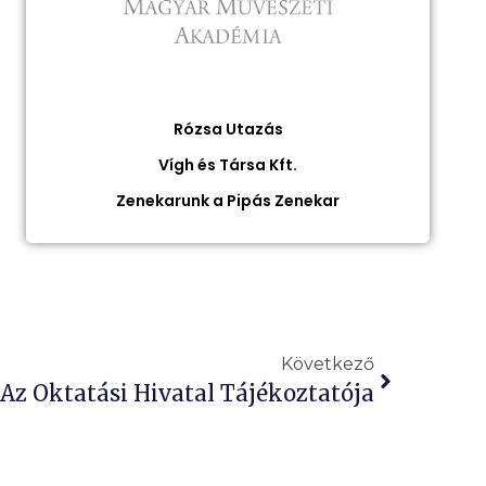
Rózsa Utazás
Vígh és Társa Kft.
Zenekarunk a Pipás Zenekar
Következő
Az Oktatási Hivatal Tájékoztatója