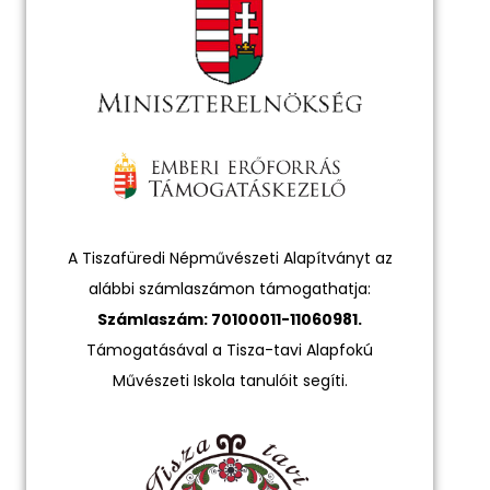
A Tiszafüredi Népművészeti Alapítványt az
alábbi számlaszámon támogathatja:
Számlaszám: 70100011-11060981.
Támogatásával a Tisza-tavi Alapfokú
Művészeti Iskola tanulóit segíti.