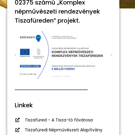
02375 számú „Komplex
népművészeti rendezvények
Tiszafüreden” projekt.
Linkek
Tiszafüred - A Tisza-tó fővárosa
Tiszafüredi Népművészeti Alapítvány