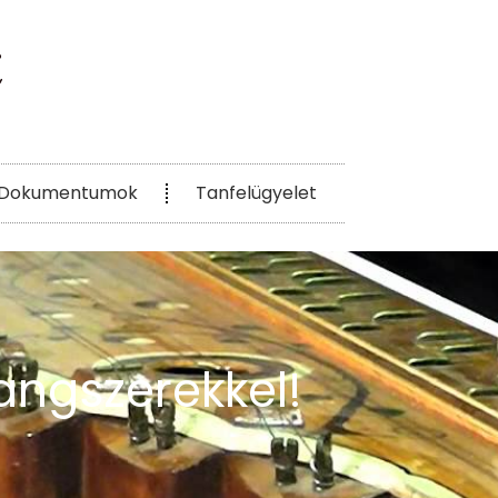
Dokumentumok
Tanfelügyelet
angszerekkel!