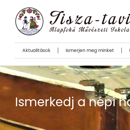
Aktualitások
Ismerjen meg minket
Ismerkedj a népi h