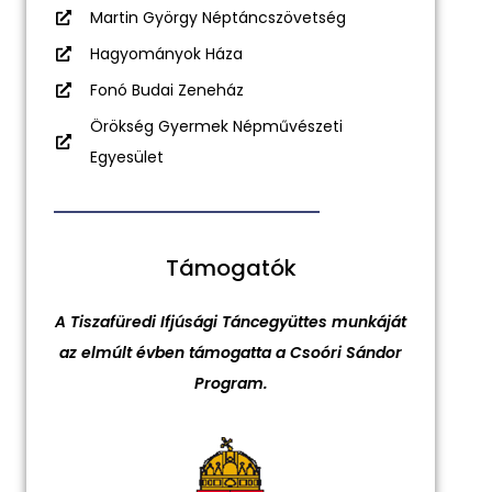
Martin György Néptáncszövetség
Hagyományok Háza
Fonó Budai Zeneház
Örökség Gyermek Népművészeti
Egyesület
Támogatók
A Tiszafüredi Ifjúsági Táncegyüttes munkáját
az elmúlt évben támogatta a Csoóri Sándor
Program.