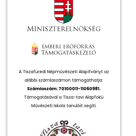
A Tiszafüredi Népművészeti Alapítványt az
alábbi számlaszámon támogathatja:
Számlaszám: 70100011-11060981.
Támogatásával a Tisza-tavi Alapfokú
Művészeti Iskola tanulóit segíti.