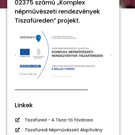
02375 számú „Komplex
népművészeti rendezvények
Tiszafüreden” projekt.
Linkek
Tiszafüred - A Tisza-tó fővárosa
Tiszafüredi Népművészeti Alapítvány