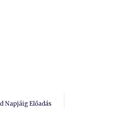
d Napjáig Előadás