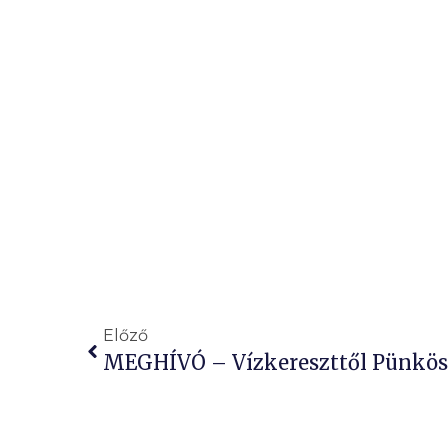
Előző
MEGHÍVÓ – Vízkereszttől Pünkös