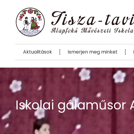
Aktualitások
Ismerjen meg minket
Iskolai gálaműsor