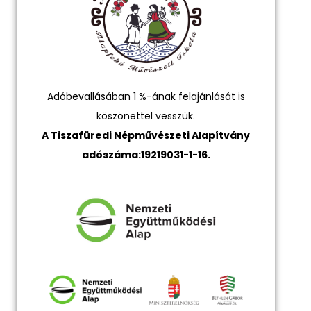
Adóbevallásában 1 %-ának felajánlását is
köszönettel vesszük.
A Tiszafüredi Népművészeti Alapítvány
adószáma:19219031-1-16.