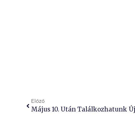
Előző
Május 10. Után Találkozhatunk Ú