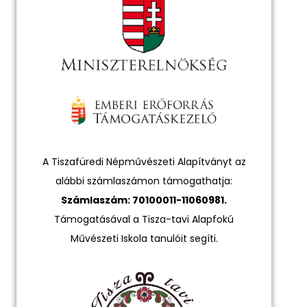
A Tiszafüredi Népművészeti Alapítványt az
alábbi számlaszámon támogathatja:
Számlaszám: 70100011-11060981.
Támogatásával a Tisza-tavi Alapfokú
Művészeti Iskola tanulóit segíti.