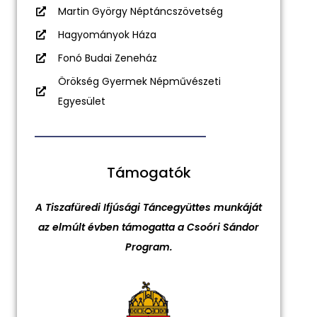
Martin György Néptáncszövetség
Hagyományok Háza
Fonó Budai Zeneház
Örökség Gyermek Népművészeti
Egyesület
Támogatók
A Tiszafüredi Ifjúsági Táncegyüttes munkáját
az elmúlt évben támogatta a Csoóri Sándor
Program.