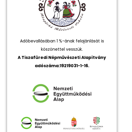
Adóbevallásában 1 %-ának felajánlását is
köszönettel vesszük.
A Tiszafüredi Népművészeti Alapítvány
adószáma:19219031-1-16.