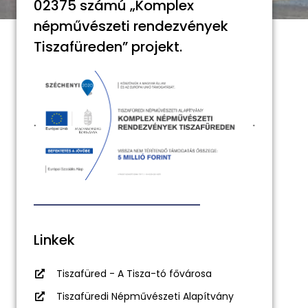
02375 számú „Komplex
népművészeti rendezvények
Tiszafüreden” projekt.
Linkek
Tiszafüred - A Tisza-tó fővárosa
Tiszafüredi Népművészeti Alapítvány