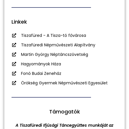
Linkek
Tiszafüred - A Tisza-tó fővárosa
Tiszafüredi Népművészeti Alapítvány
Martin György Néptáncszövetség
Hagyományok Háza
Fonó Budai Zeneház
Örökség Gyermek Népművészeti Egyesület
Támogatók
A Tiszafüredi Ifjúsági Táncegyüttes munkáját az