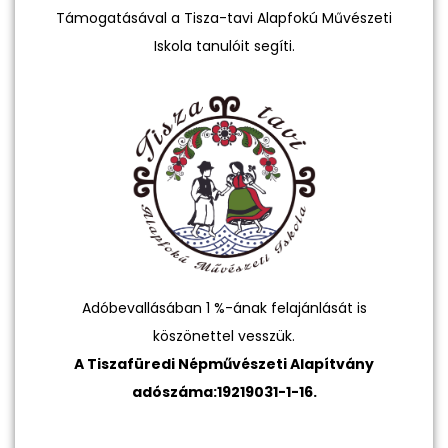
Támogatásával a Tisza-tavi Alapfokú Művészeti
Iskola tanulóit segíti.
Adóbevallásában 1 %-ának felajánlását is
köszönettel vesszük.
A Tiszafüredi Népművészeti Alapítvány
adószáma:19219031-1-16.