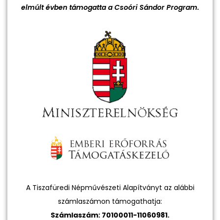
elmúlt évben támogatta a Csoóri Sándor Program.
A Tiszafüredi Népművészeti Alapítványt az alábbi
számlaszámon támogathatja:
Számlaszám: 70100011-11060981.