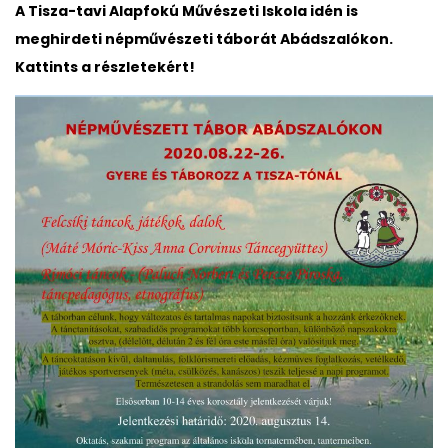
A Tisza-tavi Alapfokú Művészeti Iskola idén is
meghirdeti népművészeti táborát Abádszalókon.
Kattints a részletekért!