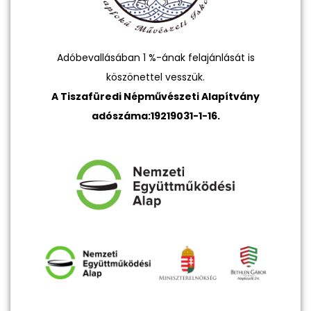
Adóbevallásában 1 %-ának felajánlását is
köszönettel vesszük.
A Tiszafüredi Népművészeti Alapítvány
adószáma:19219031-1-16.