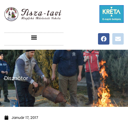
Disznótor
Január 17, 2017