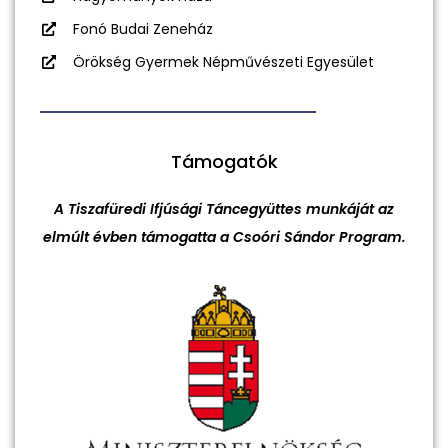
Fonó Budai Zeneház
Örökség Gyermek Népművészeti Egyesület
Támogatók
A Tiszafüredi Ifjúsági Táncegyüttes munkáját az
elmúlt évben támogatta a Csoóri Sándor Program.