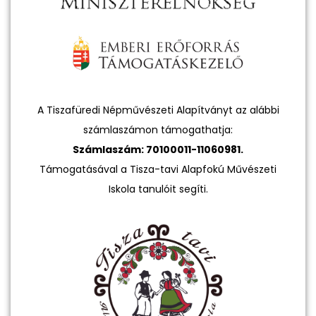
A Tiszafüredi Népművészeti Alapítványt az alábbi
számlaszámon támogathatja:
Számlaszám: 70100011-11060981.
Támogatásával a Tisza-tavi Alapfokú Művészeti
Iskola tanulóit segíti.