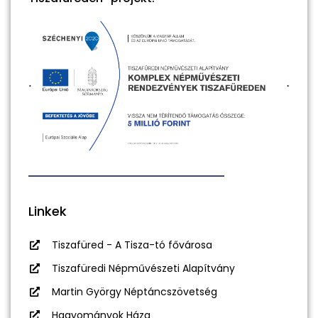
Linkek
Tiszafüred - A Tisza-tó fővárosa
Tiszafüredi Népművészeti Alapítvány
Martin György Néptáncszövetség
Hagyományok Háza