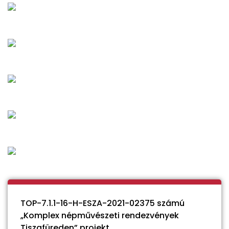
TOP-7.1.1-16-H-ESZA-2021-02375 számú
„Komplex népművészeti rendezvények
Tiszafüreden” projekt.