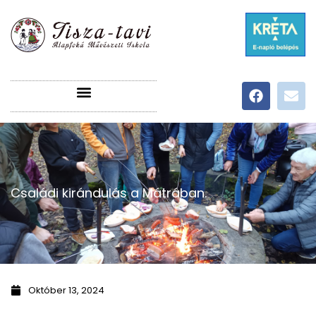
Családi kirándulás a Mátrában.
Október 13, 2024