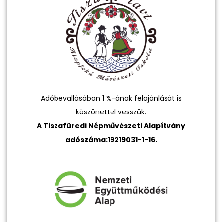
Adóbevallásában 1 %-ának felajánlását is
köszönettel vesszük.
A Tiszafüredi Népművészeti Alapítvány
adószáma:19219031-1-16.