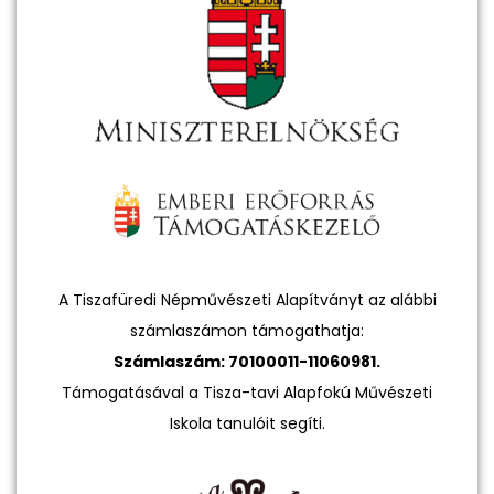
A Tiszafüredi Népművészeti Alapítványt az alábbi
számlaszámon támogathatja:
Számlaszám: 70100011-11060981.
Támogatásával a Tisza-tavi Alapfokú Művészeti
Iskola tanulóit segíti.