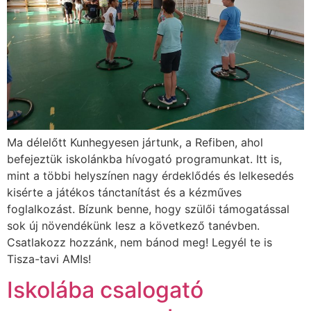
Ma délelőtt Kunhegyesen jártunk, a Refiben, ahol
befejeztük iskolánkba hívogató programunkat. Itt is,
mint a többi helyszínen nagy érdeklődés és lelkesedés
kisérte a játékos tánctanítást és a kézműves
foglalkozást. Bízunk benne, hogy szülői támogatással
sok új növendékünk lesz a következő tanévben.
Csatlakozz hozzánk, nem bánod meg! Legyél te is
Tisza-tavi AMIs!
Iskolába csalogató