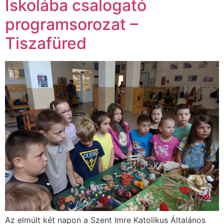
Iskolába csalogató
programsorozat –
Tiszafüred
Az elmúlt két napon a Szent Imre Katolikus Általános