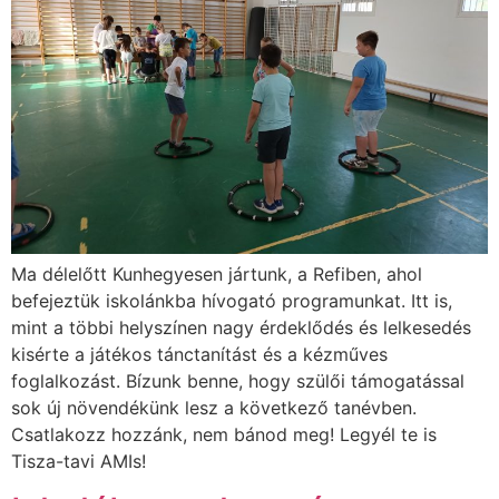
Ma délelőtt Kunhegyesen jártunk, a Refiben, ahol
befejeztük iskolánkba hívogató programunkat. Itt is,
mint a többi helyszínen nagy érdeklődés és lelkesedés
kisérte a játékos tánctanítást és a kézműves
foglalkozást. Bízunk benne, hogy szülői támogatással
sok új növendékünk lesz a következő tanévben.
Csatlakozz hozzánk, nem bánod meg! Legyél te is
Tisza-tavi AMIs!