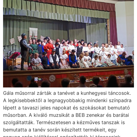
Gála műsorral zárták a tanévet a kunhegyesi táncosok.
A legkisebbektől a legnagyobbakig mindenki színpadra
lépett a tavaszi jeles napokat és szokásokat bemutató
műsorban. A kiváló muzsikát a BEB zenekar és barátai
szolgáltatták. Természetesen a kézműves tanszak is
bemutatta a tanév során készített termékeit, egy