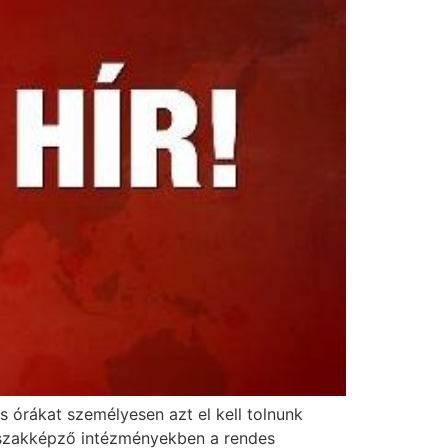
s órákat személyesen azt el kell tolnunk
a szakképző intézményekben a rendes