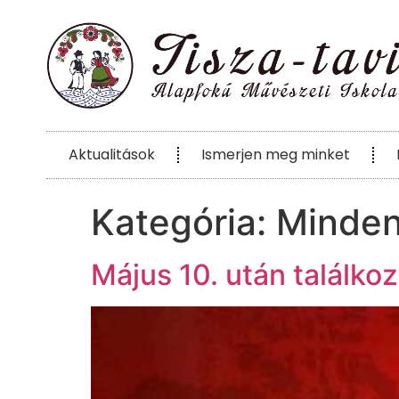
Aktualitások
Ismerjen meg minket
Kategória:
Minde
Május 10. után találko