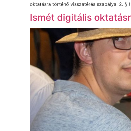
oktatásra történő visszatérés szabályai 2. § (1
Ismét digitális oktatásr