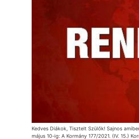
Kedves Diákok, Tisztelt Szülők! Sajnos amiben
május 10-ig: A Kormány 177/2021. (IV. 15.) K