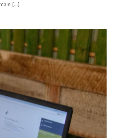
amain […]