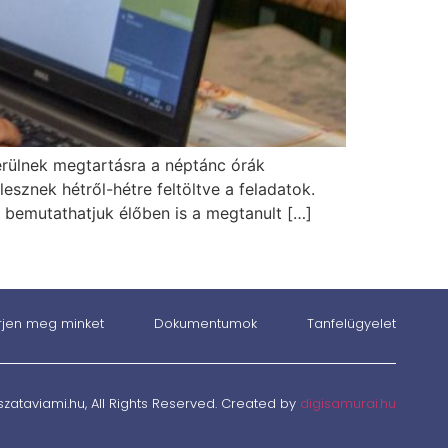
kerülnek megtartásra a néptánc órák
lesznek hétről-hétre feltöltve a feladatok.
r bemutathatjuk élőben is a megtanult […]
rjen meg minket
Dokumentumok
Tanfelügyelet
szataviami.hu, All Rights Reserved. Created by
digisamurai.hu