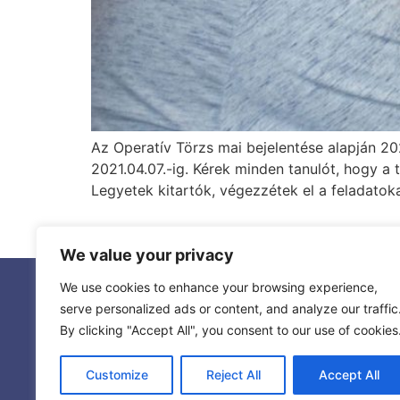
Az Operatív Törzs mai bejelentése alapján 202
2021.04.07.-ig. Kérek minden tanulót, hogy a t
Legyetek kitartók, végezzétek el a feladatok
We value your privacy
We use cookies to enhance your browsing experience,
serve personalized ads or content, and analyze our traffic
By clicking "Accept All", you consent to our use of cookies
info@tiszataviami.hu
Customize
Reject All
Accept All